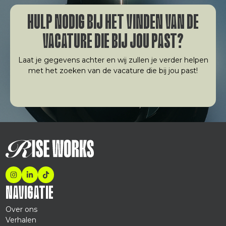
HULP NODIG BIJ HET VINDEN VAN DE
VACATURE DIE BIJ JOU PAST?
Laat je gegevens achter en wij zullen je verder helpen
met het zoeken van de vacature die bij jou past!
NAVIGATIE
Over ons
Verhalen