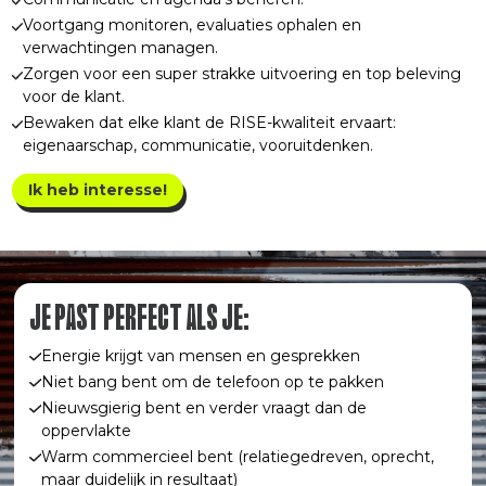
Voortgang monitoren, evaluaties ophalen en
verwachtingen managen.
Zorgen voor een super strakke uitvoering en top beleving
voor de klant.
Bewaken dat elke klant de RISE-kwaliteit ervaart:
eigenaarschap, communicatie, vooruitdenken.
Ik heb interesse!
JE PAST PERFECT ALS JE:
Energie krijgt van mensen en gesprekken
Niet bang bent om de telefoon op te pakken
Nieuwsgierig bent en verder vraagt dan de
oppervlakte
Warm commercieel bent (relatiegedreven, oprecht,
maar duidelijk in resultaat)