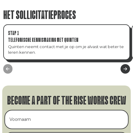
HET SOLLICITATIEPROCES
STAP 1
TELEFONISCHE KENNISMAKING MET QUINTEN
Quinten neemt contact met je op om je alvast wat beter te
leren kennen.
BECOME A PART OF THE RISE WORKS CREW
Voornaam
(Vereist)