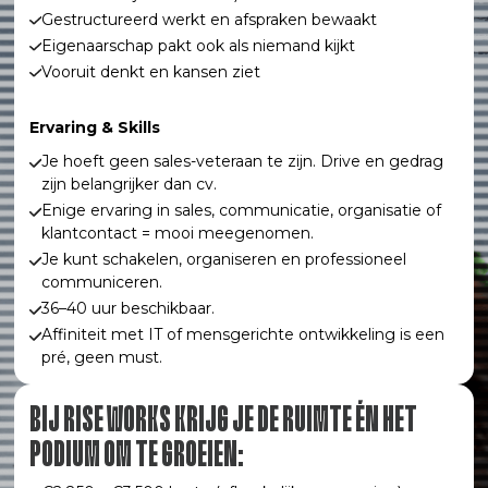
Gestructureerd werkt en afspraken bewaakt
Eigenaarschap pakt ook als niemand kijkt
Vooruit denkt en kansen ziet
Ervaring & Skills
Je hoeft geen sales-veteraan te zijn. Drive en gedrag
zijn belangrijker dan cv.
Enige ervaring in sales, communicatie, organisatie of
klantcontact = mooi meegenomen.
Je kunt schakelen, organiseren en professioneel
communiceren.
36–40 uur beschikbaar.
Affiniteit met IT of mensgerichte ontwikkeling is een
pré, geen must.
BIJ RISE WORKS KRIJG JE DE RUIMTE ÉN HET
PODIUM OM TE GROEIEN: