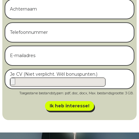
Achternaam
(Vereist)
Telefoonnummer
(Vereist)
E-
mailadres
(Vereist)
Je CV (Niet verplicht. Wél bonuspunten.)
Toegestane bestandstypen: pdf, doc, docx, Max. bestandsgrootte: 3 GB.
Ik heb interesse!