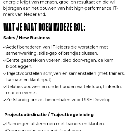
energie krijgt van mensen, groei en resultaat en die wil
bijdragen aan het bouwen van hét high-performance IT-
merk van Nederland.
WAT JE GAAT DOEN IN DEZE ROL:
Sales / New Business
Actief benaderen van IT-leiders die worstelen met
samenwerking, skills-gap of brandjes blussen.
Eerste gesprekken voeren, diep doorvragen, de kern
blootleggen.
Trajectvoorstellen schrijven en samenstellen (met trainers,
formats en klantinput).
Relaties bouwen en onderhouden via telefoon, LinkedIn,
mail en events.
Zelfstandig omzet binnenhalen voor RISE Develop.
Projectcoördinatie / Trajectbegeleiding
Planningen afstemmen met trainers en klanten.
Communicatie en agenda’s beheren.